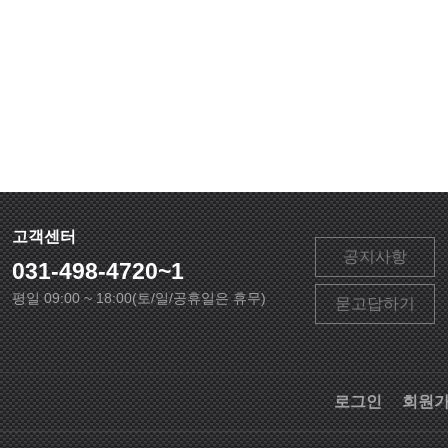
고객센터
공지사항
031-498-4720~1
평일 09:00 ~ 18:00(토/일/공휴일은 휴무)
묻고답하기
로그인
회원