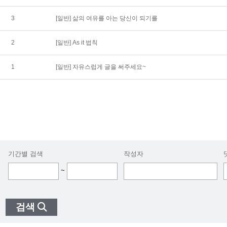
3
[일반]
삶의 여유를 아는 당신이 되기를
2
[일반]
As it 법칙
1
[일반]
자유스럽게 글을 써주세요~
기간별 검색
작성자
~
검색