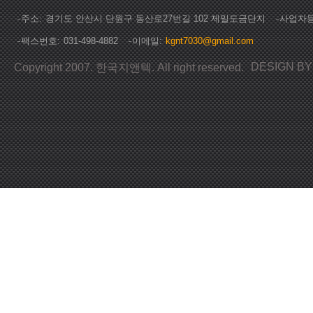
주소
경기도 안산시 단원구 동산로27번길 102 제일도금단지
사업자
팩스번호
031-498-4882
이메일
kgnt7030@gmail.com
DESIGN B
Copyright 2007. 한국지앤텍. All right reserved.