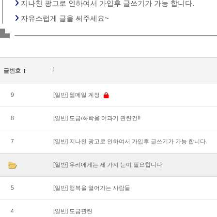
지나친 광고로 인하여서 가입후 글쓰기가 가능 합니다.
자유스럽게 글을 써주세요~
글번호
9
[일반]
웹메일 계정
8
[일반]
도금/화학용 여과기 관련건!!
7
[일반]
지나친 광고로 인하여서 가입후 글쓰기가 가능 합니다.
[일반]
우리에게는 세 가지 눈이 필요합니다
5
[일반]
행복을 열어가는 사람들
4
[일반]
도금관련