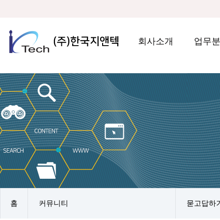
회사소개
업무
홈
커뮤니티
묻고답하